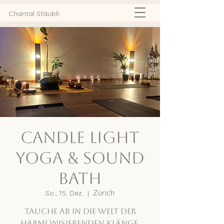
Chantal Stäubli
Candle Light
Yoga & Sound
Bath
Zürich
So., 15. Dez.
  |  
Tauche ab in die Welt der
harmonisierenden Klänge.