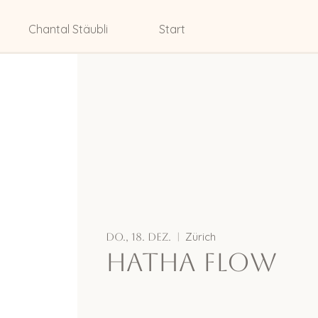
Chantal Stäubli
Start
Zürich
Do., 18. Dez.
  |  
Hatha Flow