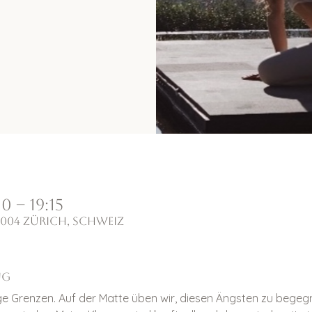
0 – 19:15
8004 Zürich, Schweiz
ng
ge Grenzen. Auf der Matte üben wir, diesen Ängsten zu begegne