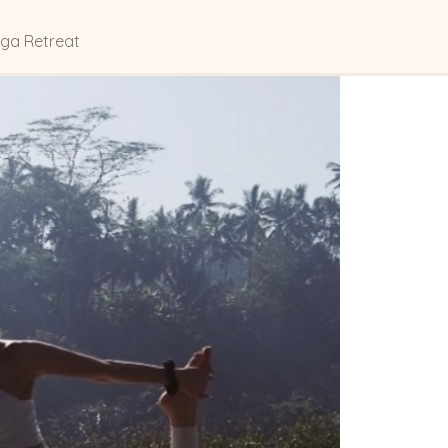
ga Retreat