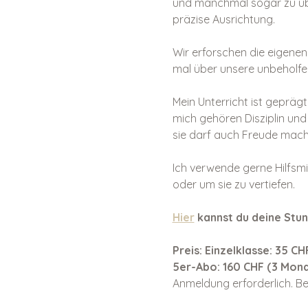
und manchmal sogar zu übe
präzise Ausrichtung.
Wir erforschen die eigenen
mal über unsere unbeholfe
Mein Unterricht ist geprägt
mich gehören Disziplin und
sie darf auch Freude mach
Ich verwende gerne Hilfsmi
oder um sie zu vertiefen. 
Hier
 kannst du deine Stun
Preis: Einzelklasse: 35 CH
5er-Abo: 160 CHF (3 Mona
Anmeldung erforderlich. Be