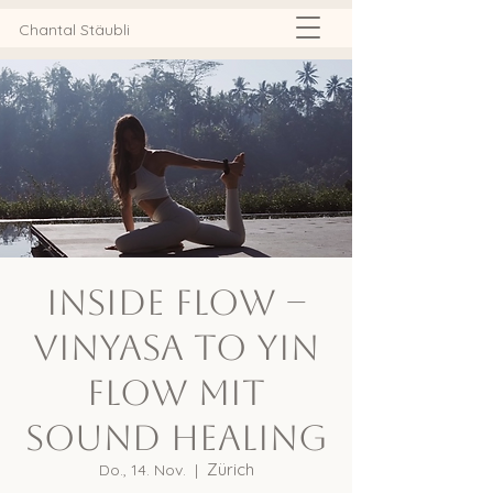
Chantal Stäubli
Inside Flow –
Vinyasa to Yin
Flow mit
Sound Healing
Zürich
Do., 14. Nov.
  |  