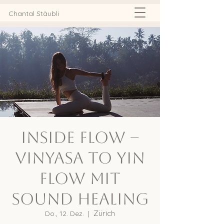
Chantal Stäubli
Inside Flow –
Vinyasa to Yin
Flow mit
Sound Healing
Zürich
Do., 12. Dez.
  |  