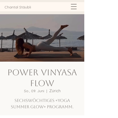
Chantal Stäubli
Power Vinyasa
Flow
Zürich
So., 09. Juni
  |  
Sechswöchtiges «YOGA
SUMMER GLOW» Programm.