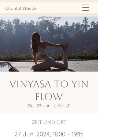
Chantal Stäubli
Vinyasa to Yin
Flow
Zürich
Do., 27. Juni
  |  
Zeit und Ort
27. Juni 2024, 18:00 – 19:15