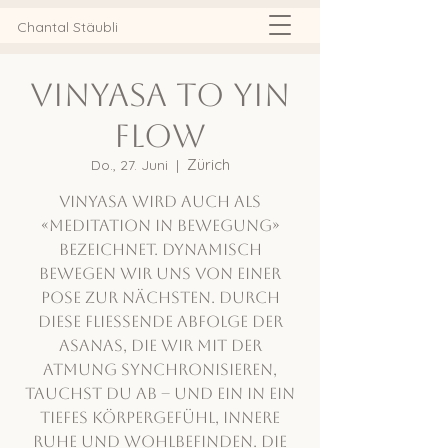
Chantal Stäubli
Vinyasa to Yin
Flow
Zürich
Do., 27. Juni
  |  
Vinyasa wird auch als
«Meditation in Bewegung»
bezeichnet. Dynamisch
bewegen wir uns von einer
Pose zur nächsten. Durch
diese fliessende Abfolge der
Asanas, die wir mit der
Atmung synchronisieren,
tauchst du ab – und ein in ein
tiefes Körpergefühl, innere
Ruhe und Wohlbefinden. Die