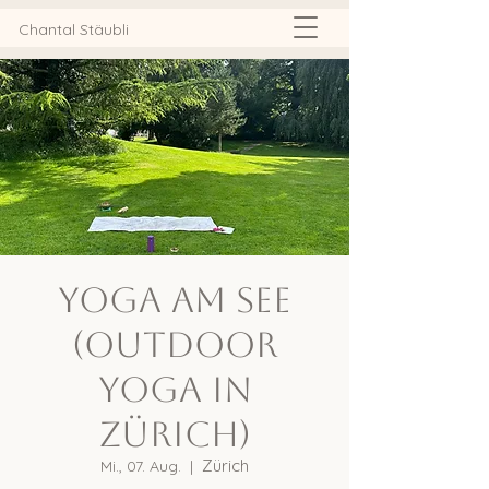
Chantal Stäubli
Yoga am See
(Outdoor
Yoga in
Zürich)
Zürich
Mi., 07. Aug.
  |  