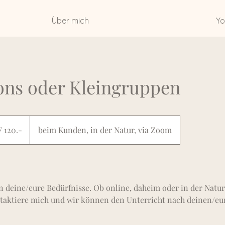
Über mich
Yo
ions oder Kleingruppen
 120.-
beim Kunden, in der Natur, via Zoom
n deine/eure Bedürfnisse. Ob online, daheim oder in der Natur,
taktiere mich und wir können den Unterricht nach deinen/e