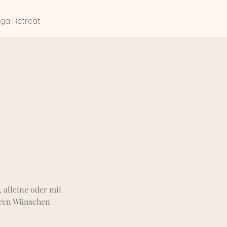
ga Retreat
 alleine oder mit
uren Wünschen