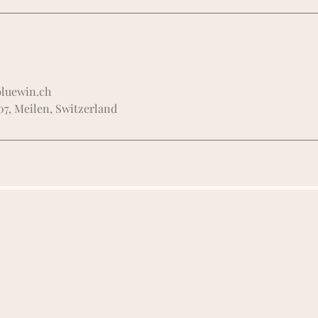
bluewin.ch
07, Meilen, Switzerland